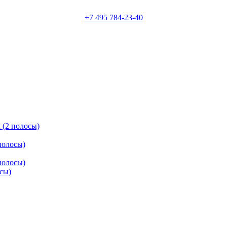
+7 495 784-23-40
 (2 полосы)
полосы)
полосы)
осы)