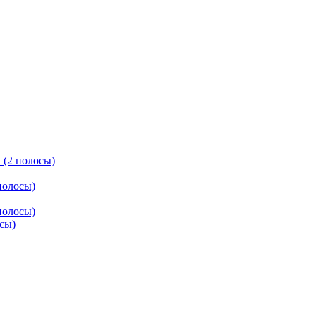
 (2 полосы)
полосы)
полосы)
осы)