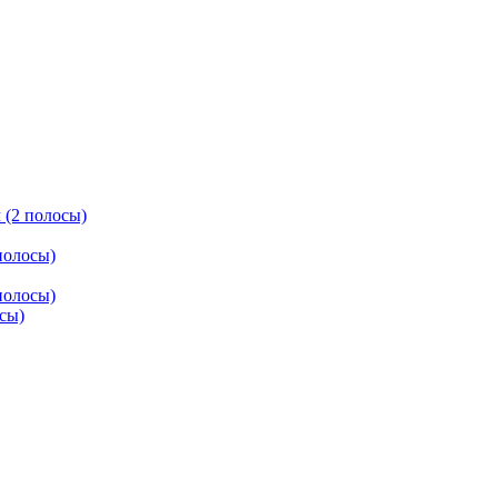
 (2 полосы)
полосы)
полосы)
осы)