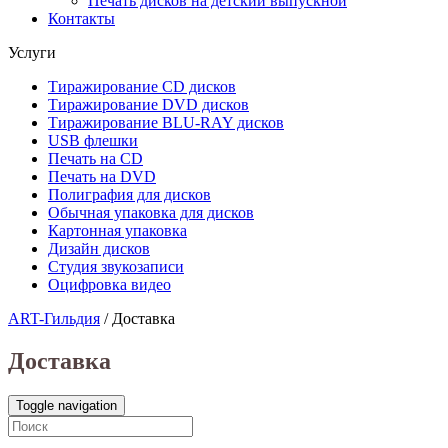
Печать дисков на детский выпускной
Контакты
Услуги
Тиражирование CD дисков
Тиражирование DVD дисков
Тиражирование BLU-RAY дисков
USB флешки
Печать на CD
Печать на DVD
Полиграфия для дисков
Обычная упаковка для дисков
Картонная упаковка
Дизайн дисков
Студия звукозаписи
Оцифровка видео
ART-Гильдия
/
Доставка
Доставка
Toggle navigation