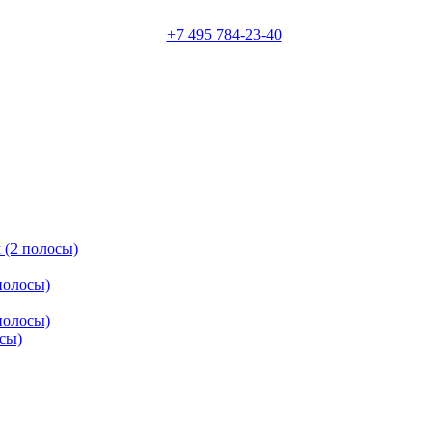
+7 495 784-23-40
 (2 полосы)
полосы)
полосы)
осы)