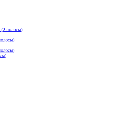
 (2 полосы)
полосы)
полосы)
осы)