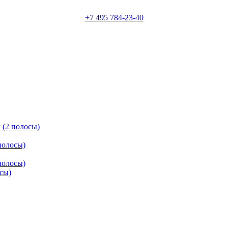
+7 495 784-23-40
 (2 полосы)
полосы)
полосы)
осы)