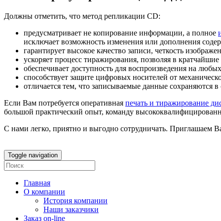
Должны отметить, что метод репликации CD:
предусматривает не копирование информации, а полное
исключает возможность изменения или дополнения соде
гарантирует высокое качество записи, четкость изображе
ускоряет процесс тиражирования, позволяя в кратчайшие
обеспечивает доступность для воспроизведения на любы
способствует защите цифровых носителей от механическо
отличается тем, что записываемые данные сохраняются в 
Если Вам потребуется оперативная
печать и тиражирование ди
большой практический опыт, команду высококвалифицированн
С нами легко, приятно и выгодно сотрудничать. Приглашаем Ва
Toggle navigation
Главная
О компании
История компании
Наши заказчики
Заказ on-line